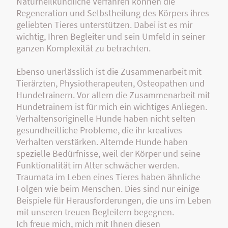
Naturheilkundliche Verfahren können die
Regeneration und Selbstheilung des Körpers ihres
geliebten Tieres unterstützen. Dabei ist es mir
wichtig, Ihren Begleiter und sein Umfeld in seiner
ganzen Komplexität zu betrachten.
Ebenso unerlässlich ist die Zusammenarbeit mit
Tierärzten, Physiotherapeuten, Osteopathen und
Hundetrainern. Vor allem die Zusammenarbeit mit
Hundetrainern ist für mich ein wichtiges Anliegen.
Verhaltensoriginelle Hunde haben nicht selten
gesundheitliche Probleme, die ihr kreatives
Verhalten verstärken. Alternde Hunde haben
spezielle Bedürfnisse, weil der Körper und seine
Funktionalität im Alter schwächer werden.
Traumata im Leben eines Tieres haben ähnliche
Folgen wie beim Menschen. Dies sind nur einige
Beispiele für Herausforderungen, die uns im Leben
mit unseren treuen Begleitern begegnen.
Ich freue mich, mich mit Ihnen diesen